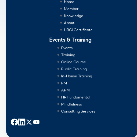
Home
Member
Knowledge
About
HRCI Certificate
Events & Training
Events
Training
Online Course
Public Training
In-House Training
PM
APM
HR Fundamental
Mindfulness
Consulting Services