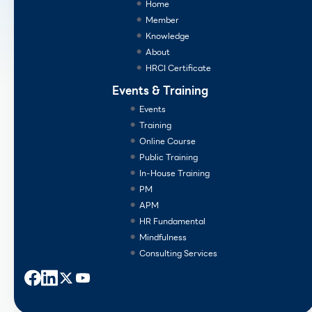
Home
Member
Knowledge
About
HRCI Certificate
Events & Training
Events
Training
Online Course
Public Training
In-House Training
PM
APM
HR Fundamental
Mindfulness
Consulting Services