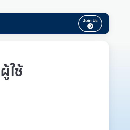
Join Us
ู้ใช้