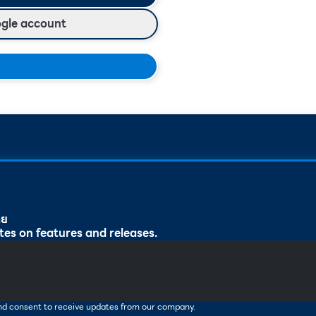
ogle account
ทย
tes on features and releases.
and consent to receive updates from our company.