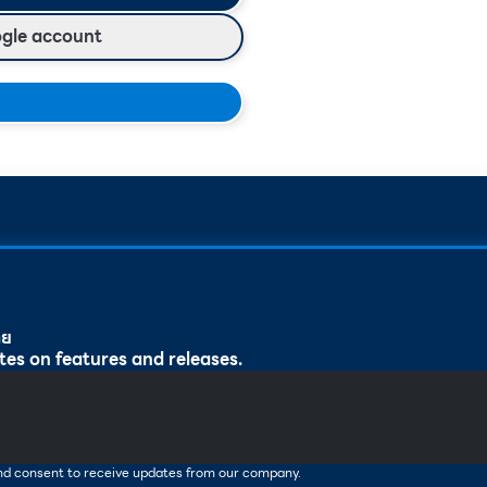
ogle account
ทย
tes on features and releases.
and consent to receive updates from our company.