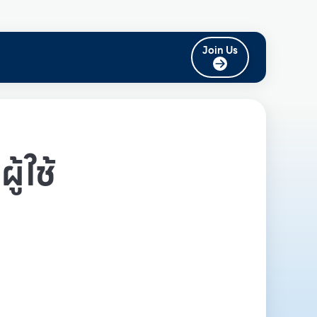
Join Us
ู้ใช้