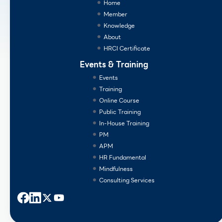
Home
Member
Knowledge
About
HRCI Certificate
Events & Training
Events
Training
Online Course
Public Training
In-House Training
PM
APM
HR Fundamental
Mindfulness
Consulting Services