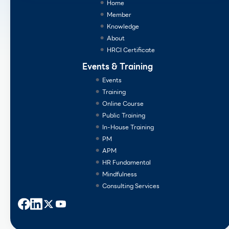
Home
Member
Knowledge
About
HRCI Certificate
Events & Training
Events
Training
Online Course
Public Training
In-House Training
PM
APM
HR Fundamental
Mindfulness
Consulting Services