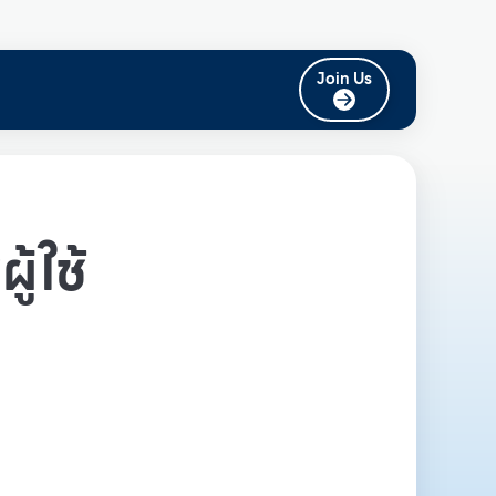
Join Us
ู้ใช้