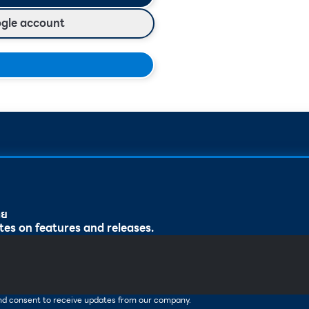
ogle account
ทย
tes on features and releases.
and consent to receive updates from our company.