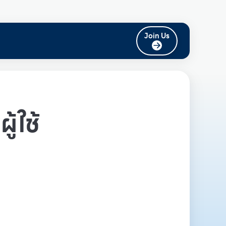
Join Us
ู้ใช้