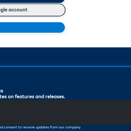
ogle account
ทย
tes on features and releases.
and consent to receive updates from our company.