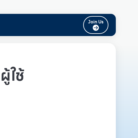
Join Us
ู้ใช้