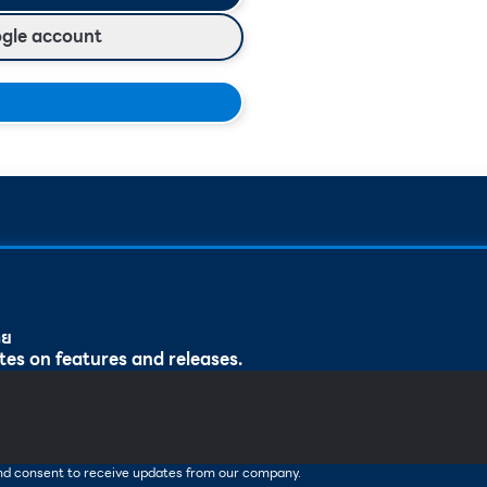
ogle account
ทย
tes on features and releases.
and consent to receive updates from our company.