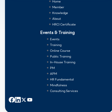
Home
Member
Knowledge
About
HRCI Certificate
Events & Training
Events
Training
Online Course
Public Training
In-House Training
PM
APM
HR Fundamental
Mindfulness
Consulting Services