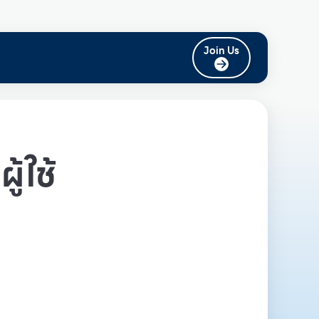
Join Us
ู้ใช้