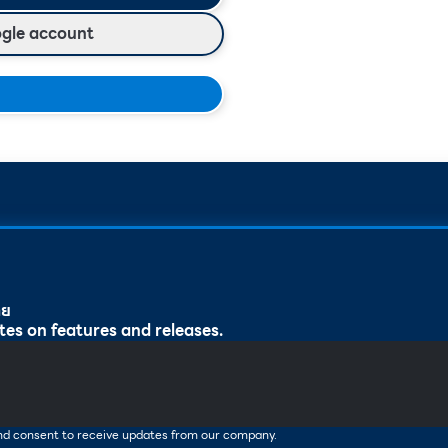
ogle account
ทย
tes on features and releases.
and consent to receive updates from our company.