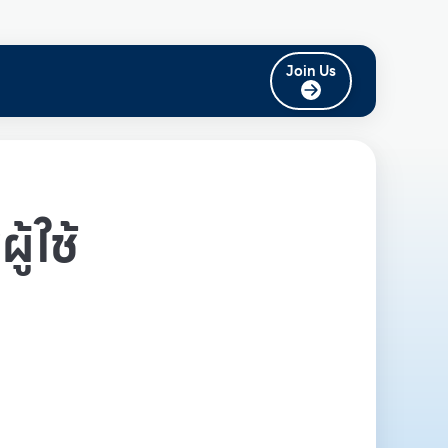
Join Us
ู้ใช้