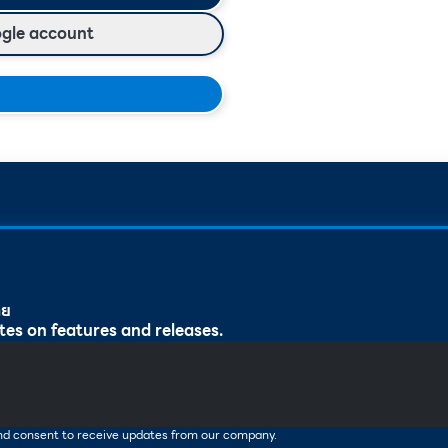
ogle account
ทย
tes on features and releases.
and consent to receive updates from our company.