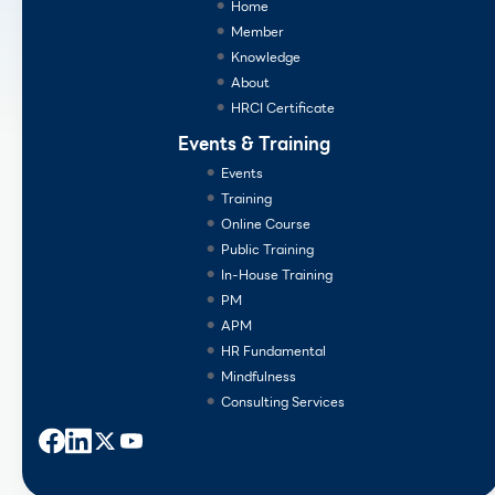
Home
Member
Knowledge
About
HRCI Certificate
Events & Training
Events
Training
Online Course
Public Training
In-House Training
PM
APM
HR Fundamental
Mindfulness
Consulting Services