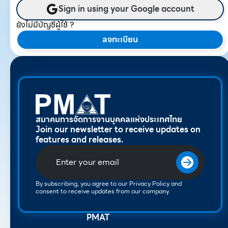
Sign in using your Google account
ยังไม่มีบัญชีผู้ใช้ ?
ลงทะเบียน
สมาคมการจัดการงานบุคคลแห่งประเทศไทย
Join our newsletter to receive updates on
features and releases.
By subscribing, you agree to our Privacy Policy and
consent to receive updates from our company.
PMAT