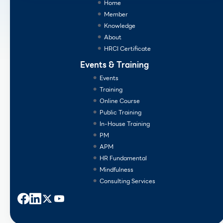
Home
Member
Knowledge
About
HRCI Certificate
Events & Training
Events
Training
Online Course
Public Training
In-House Training
PM
APM
HR Fundamental
Mindfulness
Consulting Services