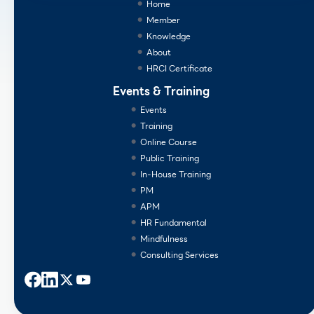
Home
Member
Knowledge
About
HRCI Certificate
Events & Training
Events
Training
Online Course
Public Training
In-House Training
PM
APM
HR Fundamental
Mindfulness
Consulting Services