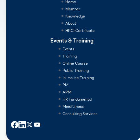
Home
Member
Knowledge
About
HRCI Certificate
Events & Training
Events
Training
Online Course
Public Training
In-House Training
PM
APM
HR Fundamental
Mindfulness
Consulting Services