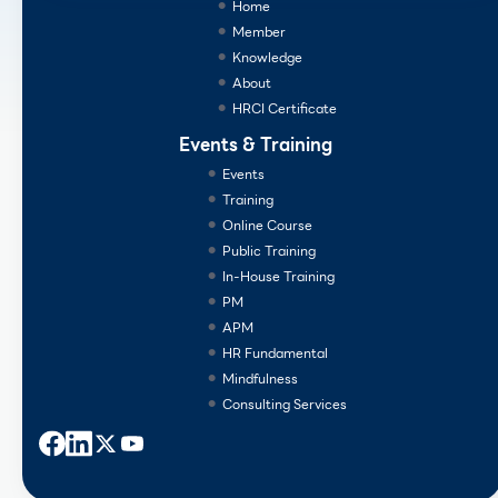
Home
Member
Knowledge
About
HRCI Certificate
Events & Training
Events
Training
Online Course
Public Training
In-House Training
PM
APM
HR Fundamental
Mindfulness
Consulting Services