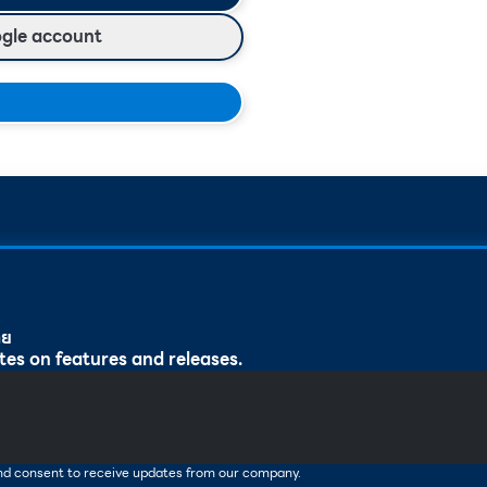
ogle account
ทย
tes on features and releases.
and consent to receive updates from our company.