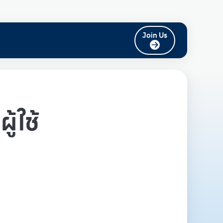
Join Us
ู้ใช้