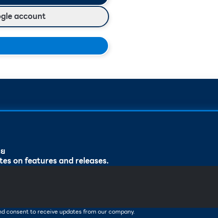
ogle account
ทย
tes on features and releases.
and consent to receive updates from our company.