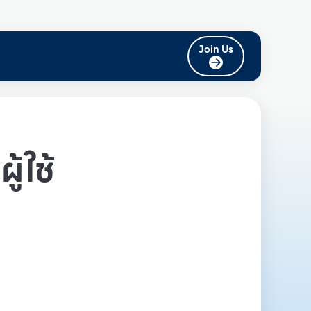
Join Us
ู้ใช้