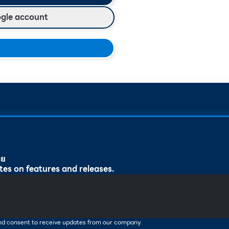
ogle account
ทย
tes on features and releases.
and consent to receive updates from our company.