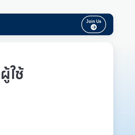
Join Us
ู้ใช้