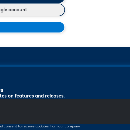
ogle account
ทย
tes on features and releases.
and consent to receive updates from our company.