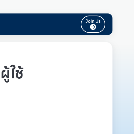
Join Us
ู้ใช้