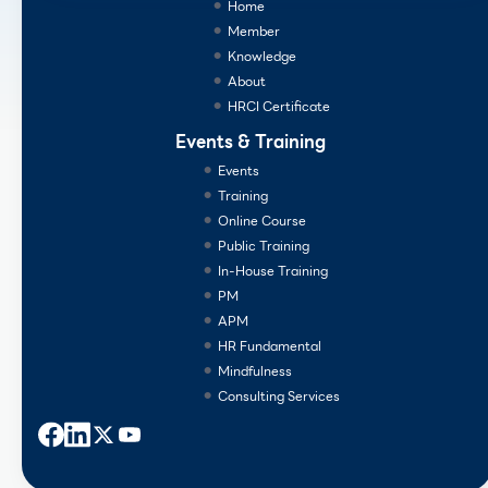
Home
Member
Knowledge
About
HRCI Certificate
Events & Training
Events
Training
Online Course
Public Training
In-House Training
PM
APM
HR Fundamental
Mindfulness
Consulting Services