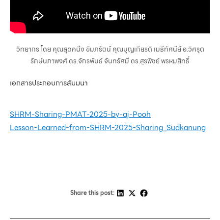
วิทยากร โดย คุณสุดคนึง ขัมภรัตน์ คุณบุญเกียรติ เมธีทัศนีย์ อ.วิศรุต
รักษ์นภาพงศ์ ดร.จักรพันธ์ จันทรัศมี ดร.สุรพิชย์ พรหมสิทธิ์
เอกสารประกอบการสัมมนา
SHRM-Sharing-PMAT-2025-by-aj-Pooh
Lesson-Learned-from-SHRM-2025-Sharing_Sudkanung
Share this post: