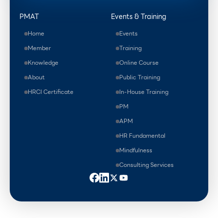
PMAT
Events & Training
Home
Events
Member
Training
Knowledge
Online Course
About
Public Training
HRCI Certificate
In-House Training
PM
APM
HR Fundamental
Mindfulness
Consulting Services