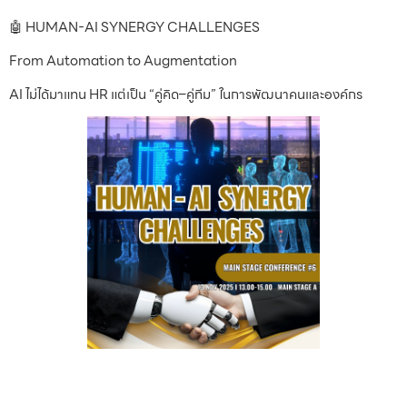
🤖 HUMAN-AI SYNERGY CHALLENGES
From Automation to Augmentation
AI ไม่ได้มาแทน HR แต่เป็น “คู่คิด–คู่ทีม” ในการพัฒนาคนและองค์กร