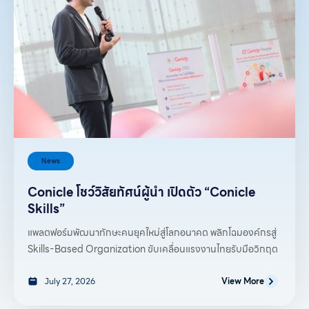
News
Conicle โชว์วิสัยทัศน์ผู้นำ เปิดตัว “Conicle
Skills”
แพลตฟอร์มพัฒนาทักษะคนยุคใหม่สู่โลกอนาคต พลิกโฉมองค์กรสู่
Skills-Based Organization ขับเคลื่อนแรงงานไทยรับมือวิกฤต
July 27, 2026
View More