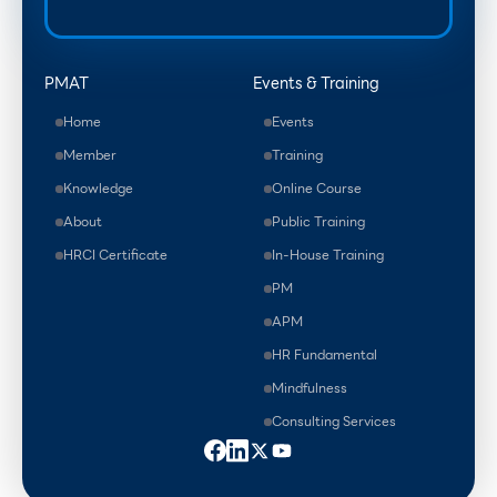
PMAT
Events & Training
Home
Events
Member
Training
Knowledge
Online Course
About
Public Training
HRCI Certificate
In-House Training
PM
APM
HR Fundamental
Mindfulness
Consulting Services