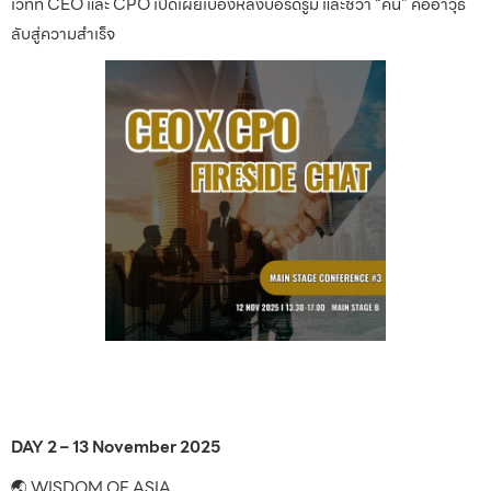
เวทีที่ CEO และ CPO เปิดเผยเบื้องหลังบอร์ดรูม และชี้ว่า “คน” คืออาวุธ
ลับสู่ความสำเร็จ
DAY 2 – 13 November 2025
🌏 WISDOM OF ASIA