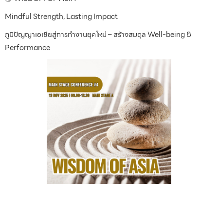
Mindful Strength, Lasting Impact
ภูมิปัญญาเอเชียสู่การทำงานยุคใหม่ – สร้างสมดุล Well-being &
Performance