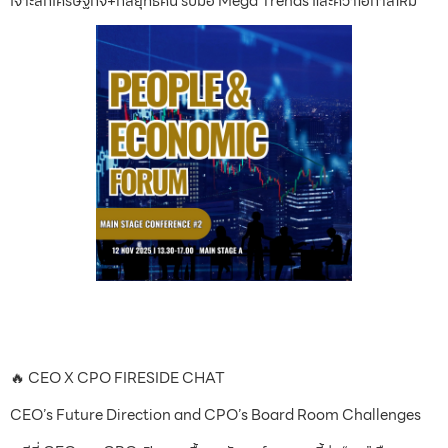
เจาะลึกเศรษฐกิจ+กลยุทธ์คน รับมือ Mega Trends และคว้าโอกาสใหม่
🔥 CEO X CPO FIRESIDE CHAT
CEO’s Future Direction and CPO’s Board Room Challenges