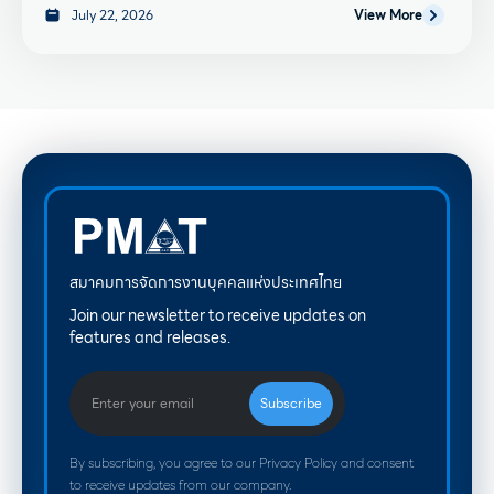
July 22, 2026
View More
สมาคมการจัดการงานบุคคลแห่งประเทศไทย
Join our newsletter to receive updates on
features and releases.
By subscribing, you agree to our Privacy Policy and consent
to receive updates from our company.