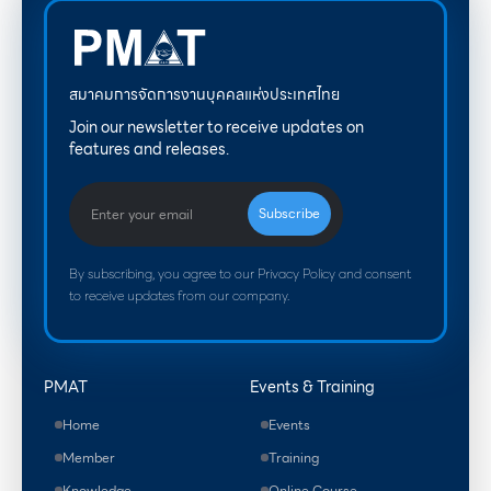
สมาคมการจัดการงานบุคคลแห่งประเทศไทย
Join our newsletter to receive updates on
features and releases.
By subscribing, you agree to our Privacy Policy and consent
to receive updates from our company.
PMAT
Events & Training
Home
Events
Member
Training
Knowledge
Online Course