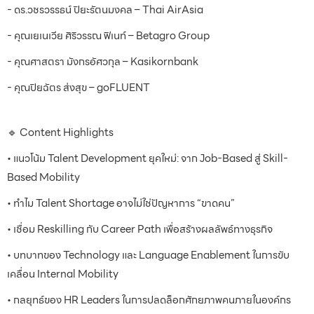
- ดร.วชรวรรธน์ ปิยะรัตนมงคล – Thai AirAsia
- คุณเยเนเวีย ศิริวรรณ ฟิเนท์ – Betagro Group
- คุณศาสตรา มังกรอัศวกุล – Kasikornbank
- คุณปิยฉัตร ส่งสุข – goFLUENT
🔹 Content Highlights
• แนวโน้ม Talent Development ยุคใหม่: จาก Job-Based สู่ Skill-
Based Mobility
• ทำไม Talent Shortage อาจไม่ใช่ปัญหาการ “ขาดคน”
• เชื่อม Reskilling กับ Career Path เพื่อสร้างผลลัพธ์ทางธุรกิจ
• บทบาทของ Technology และ Language Enablement ในการขับ
เคลื่อน Internal Mobility
• กลยุทธ์ของ HR Leaders ในการปลดล็อกศักยภาพคนภายในองค์กร