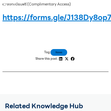
👉ลงทะเบียนฟรี (Complimentary Access)
https://forms.gle/J138Dy8
Tag:
News
Share this post:
Related Knowledge Hub