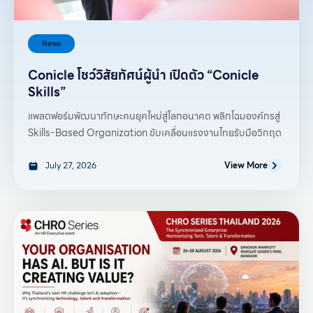
News
Conicle โชว์วิสัยทัศน์ผู้นำ เปิดตัว “Conicle
Skills”
แพลตฟอร์มพัฒนาทักษะคนยุคใหม่สู่โลกอนาคต พลิกโฉมองค์กรสู่
Skills-Based Organization ขับเคลื่อนแรงงานไทยรับมือวิกฤต
July 27, 2026
View More