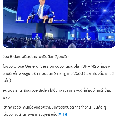
Joe Biden, อดีตประธานาธิบดีสหรัฐอเมริกา
ในช่วง Close General Session ของงานระดับโลก SHRM25 ที่เมือง
ซานดิเอโก สหรัฐอเมริกา เมื่อวันที่ 2 กรกฎาคม 2568 (เวลาท้องถิ่น ซานดิ
เอโก)
อดีตประธานาธิบดี Joe Biden ได้ขึ้นกล่าวสุนทรพจน์ที่เรียบง่ายแต่เปี่ยม
พลัง
เขากล่าวถึง “คนเบื้องหลังความมั่นคงของชีวิตการทำงาน” นั่นคือ ผู้
เชี่ยวชาญด้านทรัพยากรมนุษย์ หรือ
#HR