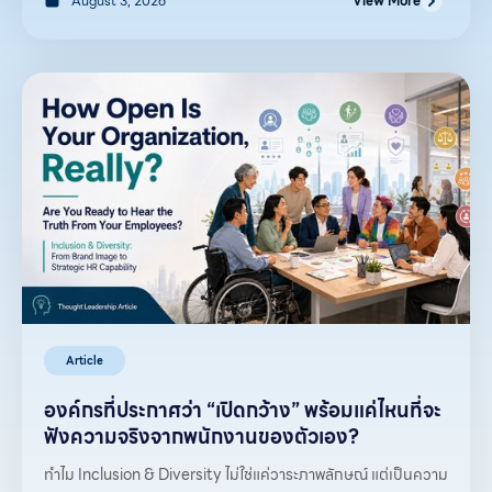
August 3, 2026
View More
Article
องค์กรที่ประกาศว่า “เปิดกว้าง” พร้อมแค่ไหนที่จะ
ฟังความจริงจากพนักงานของตัวเอง?
ทำไม Inclusion & Diversity ไม่ใช่แค่วาระภาพลักษณ์ แต่เป็นความ