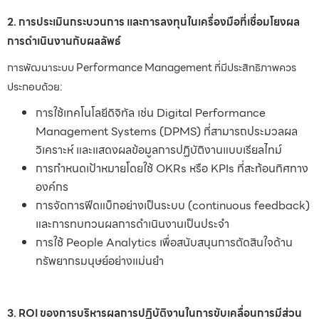
2. การประเมินกระบวนการ และการลงทุนในเครื่องมือที่เชื่อมโยงผล
การดำเนินงานกับผลลัพธ์
การพัฒนาระบบ Performance Management ที่มีประสิทธิภาพควร
ประกอบด้วย:
การใช้เทคโนโลยีดิจิทัล เช่น Digital Performance
Management Systems (DPMS) ที่สามารถประมวลผล
วิเคราะห์ และแสดงผลข้อมูลการปฏิบัติงานแบบเรียลไทม์
การกำหนดเป้าหมายโดยใช้ OKRs หรือ KPIs ที่สะท้อนทิศทาง
องค์กร
การจัดการฟีดแบ็กอย่างเป็นระบบ (continuous feedback)
และการทบทวนผลการดำเนินงานเป็นประจำ
การใช้ People Analytics เพื่อสนับสนุนการตัดสินใจด้าน
ทรัพยากรมนุษย์อย่างแม่นยำ
3. ROI ของการบริหารผลการปฏิบัติงานในการขับเคลื่อนการมีส่วน