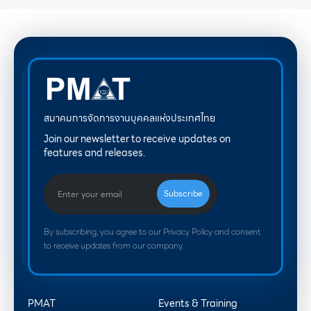
สมาคมการจัดการงานบุคคลแห่งประเทศไทย
Join our newsletter to receive updates on
features and releases.
By subscribing, you agree to our Privacy Policy and consent
to receive updates from our company.
PMAT
Events & Training