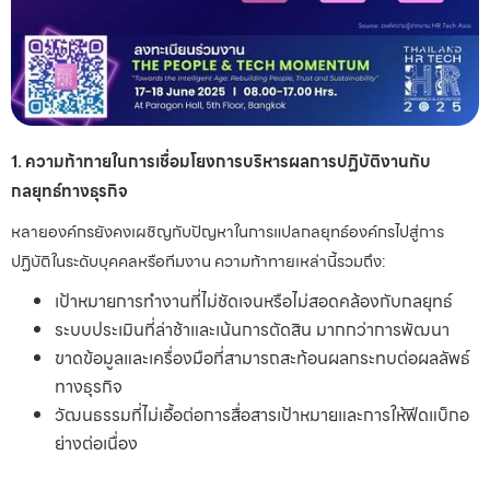
1. ความท้าทายในการเชื่อมโยงการบริหารผลการปฏิบัติงานกับ
กลยุทธ์ทางธุรกิจ
หลายองค์กรยังคงเผชิญกับปัญหาในการแปลกลยุทธ์องค์กรไปสู่การ
ปฏิบัติในระดับบุคคลหรือทีมงาน ความท้าทายเหล่านี้รวมถึง:
เป้าหมายการทำงานที่ไม่ชัดเจนหรือไม่สอดคล้องกับกลยุทธ์
ระบบประเมินที่ล่าช้าและเน้นการตัดสิน มากกว่าการพัฒนา
ขาดข้อมูลและเครื่องมือที่สามารถสะท้อนผลกระทบต่อผลลัพธ์
ทางธุรกิจ
วัฒนธรรมที่ไม่เอื้อต่อการสื่อสารเป้าหมายและการให้ฟีดแบ็กอ
ย่างต่อเนื่อง