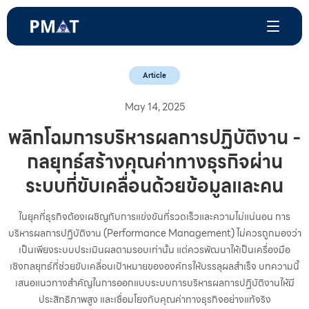
Article
May 14, 2025
พลิกโฉมการบริหารผลการปฏิบัติงาน -
กลยุทธ์สร้างคุณค่าทางธุรกิจผ่าน
ระบบที่ขับเคลื่อนด้วยข้อมูลและคน
ในยุคที่ธุรกิจต้องเผชิญกับการแข่งขันที่รวดเร็วและความไม่แน่นอน การ
บริหารผลการปฏิบัติงาน (Performance Management) ไม่ควรถูกมองว่า
เป็นเพียงระบบประเมินผลตามรอบเท่านั้น แต่ควรพัฒนาให้เป็นเครื่องมือ
เชิงกลยุทธ์ที่ช่วยขับเคลื่อนเป้าหมายขององค์กรให้บรรลุผลสำเร็จ บทความนี้
เสนอแนวทางสำคัญในการออกแบบระบบการบริหารผลการปฏิบัติงานให้มี
ประสิทธิภาพสูง และเชื่อมโยงกับคุณค่าทางธุรกิจอย่างแท้จริง