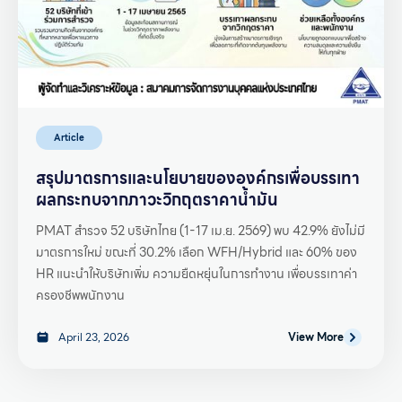
Article
สรุปมาตรการและนโยบายขององค์กรเพื่อบรรเทา
ผลกระทบจากภาวะวิกฤตราคาน้ำมัน
PMAT สำรวจ 52 บริษัทไทย (1-17 เม.ย. 2569) พบ 42.9% ยังไม่มี
มาตรการใหม่ ขณะที่ 30.2% เลือก WFH/Hybrid และ 60% ของ
HR แนะนำให้บริษัทเพิ่ม ความยืดหยุ่นในการทำงาน เพื่อบรรเทาค่า
ครองชีพพนักงาน
April 23, 2026
View More