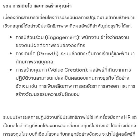
ร่วม การเติบโต และการสร้างคุณค่า
เมื่อองค์กรสามารถเชื่อมโยงการประเมินผลการปฏิบัติงานเข้ากับเป้าหมาย
เชิงกลยุทธ์ได้อย่างมีประสิทธิภาพ จะเกิดผลลัพธ์ที่สำคัญต่อธุรกิจ ได้แก่:
การมีส่วนร่วม (Engagement): พนักงานเข้าใจว่าผลงาน
ของตนมีผลต่อภาพรวมขององค์กร
การเติบโต (Growth): ระบบช่วยกระตุ้นการเรียนรู้และพัฒนา
ศักยภาพรายบุคคล
การสร้างคุณค่า (Value Creation): ผลลัพธ์ที่เกิดจากการ
ปฏิบัติงานสามารถแปลงเป็นผลตอบแทนทางธุรกิจได้อย่าง
ชัดเจน เช่น การเพิ่มผลิตภาพ การลดอัตราการลาออก และการ
สร้างวัฒนธรรมความรับผิดชอบ
ระบบบริหารผลการปฏิบัติงานที่มีประสิทธิภาพไม่ใช่แค่เครื่องมือทาง HR แต่
เป็นกลไกสำคัญที่ช่วยให้องค์กรขับเคลื่อนกลยุทธ์ไปข้างหน้าได้อย่างมั่นคง
การลงทุนในระบบที่เชื่อมโยงคนกับกลยุทธ์อย่างชัดเจน จะนำไปสู่ผลลัพธ์ที่