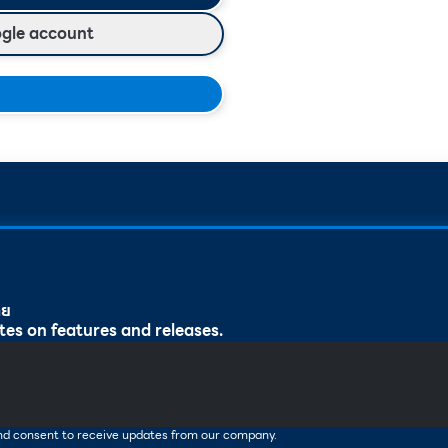
ogle account
ทย
tes on features and releases.
and consent to receive updates from our company.