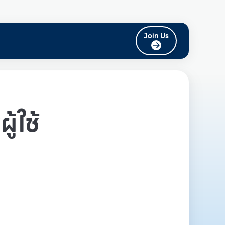
Join Us
ู้ใช้