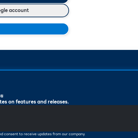
ogle account
ทย
tes on features and releases.
and consent to receive updates from our company.