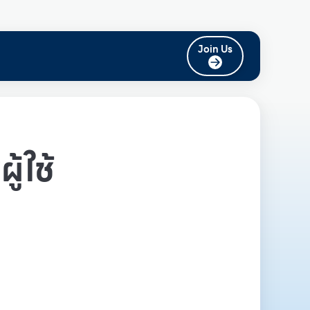
Join Us
ู้ใช้