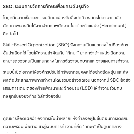
SBO: ระบบการจัดการทักษะเพื่อยกระดับธุรกิจ
ในยุคที่ความเร็วและการเปลี่ยนแปลงคือสิ่งปกติ องค์กรไม่สามารถวัด
ศักยภาพของทีมได้จากจำนวนพนักงานในแต่ละตำแหน่ง (Headcount)
อีกต่อไป
Skill-Based Organization (SBO) จึงกลายเป็นแนวทางใหม่ที่องค์กร
ชั้นนำเลือกใช้ โดยให้ความสำคัญกับ “ทักษะ” มากกว่าตำแหน่ง ยึดความ
สามารถของคนเป็นแกนกลางในการจัดวางบทบาทและวางแผนการทำงาน
ระบบนี้เปิดโอกาสให้องค์กรปรับใช้ทรัพยากรบุคคลได้อย่างยืดหยุ่น และส่ง
ผลต่อประสิทธิภาพการทำงานโดยรวมอย่างชัดเจน นอกจากนี้ SBO ยังส่ง
เสริมการเติบโตของฝ่ายพัฒนาและฝึกอบรม (L&D) ให้ทำงานร่วมกับ
กลยุทธ์ขององค์กรได้ลึกซึ้งยิ่งขึ้น
คุณชาร์ล็อตเผยว่า องค์กรชั้นนำหลายแห่งกำลังอยู่ในขั้นตอนการเตรียม
ความพร้อมเพื่อก้าวเข้าสู่ระบบการทำงานที่ยึด “ทักษะ” เป็นศูนย์กลาง