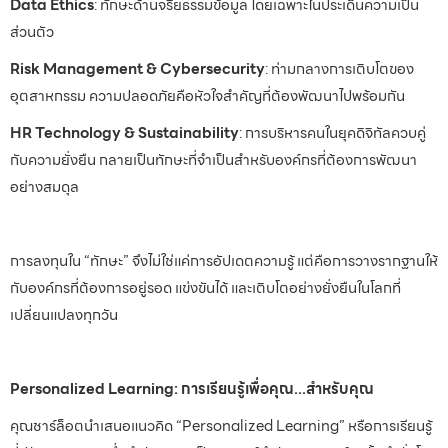
Data Ethics
: ทักษะด้านจริยธรรมข้อมูล โดยเฉพาะในประเด็นความเป็น
ส่วนตัว
Risk Management & Cybersecurity
: ท่ามกลางการเติบโตของ
อุตสาหกรรม ความปลอดภัยคือหัวใจสำคัญที่ต้องพัฒนาไปพร้อมกัน
HR Technology & Sustainability
: การบริหารคนในยุคดิจิทัลควบคู่
กับความยั่งยืน กลายเป็นทักษะที่จำเป็นสำหรับองค์กรที่ต้องการพัฒนา
อย่างสมดุล
การลงทุนใน “ทักษะ” จึงไม่ใช่แค่การอัปเดตความรู้ แต่คือการวางรากฐานให้
กับองค์กรที่ต้องการอยู่รอด แข่งขันได้ และเติบโตอย่างยั่งยืนในโลกที่
เปลี่ยนแปลงทุกวัน
Personalized Learning: การเรียนรู้เพื่อคุณ...สำหรับคุณ
คุณชาร์ล็อตนำเสนอแนวคิด “Personalized Learning” หรือการเรียนรู้