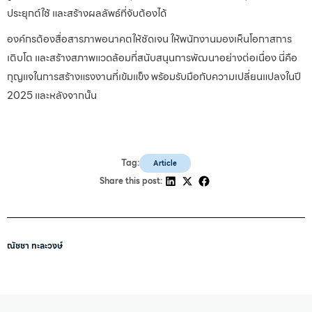
ประยุกต์ใช้ และสร้างผลลัพธ์ที่จับต้องได้
องค์กรต้องสื่อสารภาพอนาคตให้ชัดเจน ให้พนักงานมองเห็นโอกาสการ
เติบโต และสร้างสภาพแวดล้อมที่สนับสนุนการพัฒนาอย่างต่อเนื่อง นี่คือ
กุญแจในการสร้างแรงงานที่เข้มแข็ง พร้อมรับมือกับความเปลี่ยนแปลงในปี
2025 และหลังจากนั้น
Tag:
Article
Share this post:
ณัชชา ทะละวงษ์