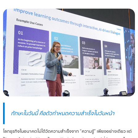
ทักษะในวันนี้ คือตัวกำหนดความสำเร็จในวันหน้า
โลกธุรกิจในอนาคตไม่ได้วัดความสำเร็จจาก “ความรู้” เพียงอย่างเดียว แต่