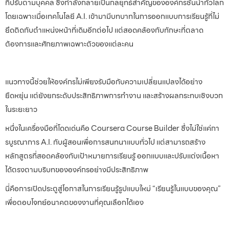
ที่ปรับตามบุคคล ซึ่งกำลังกลายเป็นกลยุทธ์สำคัญขององค์กรชั้นนำทั่วโลก
โดยเฉพาะเมื่อเทคโนโลยี A.I. เข้ามามีบทบาทในการออกแบบการเรียนรู้ที่ไม่
ยึดติดกับตำแหน่งหน้าที่เดิมอีกต่อไป แต่สอดคล้องกับทักษะที่ตลาด
ต้องการและศักยภาพเฉพาะตัวของแต่ละคน
แนวทางนี้ช่วยให้องค์กรไม่เพียงรับมือกับความเปลี่ยนแปลงได้อย่าง
ยืดหยุ่น แต่ยังยกระดับประสิทธิภาพการทำงาน และสร้างผลกระทบเชิงบวก
ในระยะยาว
หนึ่งในเครื่องมือที่โดดเด่นคือ Coursera Course Builder ซึ่งไม่ใช่แค่กา
รบูรณาการ A.I. กับผู้สอนเพื่อการสนทนาแบบทั่วไป แต่สามารถสร้าง
หลักสูตรที่สอดคล้องกับเป้าหมายการเรียนรู้ ออกแบบและปรับแต่งเนื้อหา
ได้ตรงตามบริบทขององค์กรอย่างมีประสิทธิภาพ
นี่คือการเปิดประตูสู่โอกาสในการเรียนรู้รูปแบบใหม่ “เรียนรู้ในแบบของคุณ”
เพื่อตอบโจทย์อนาคตของงานที่คุณเลือกได้เอง