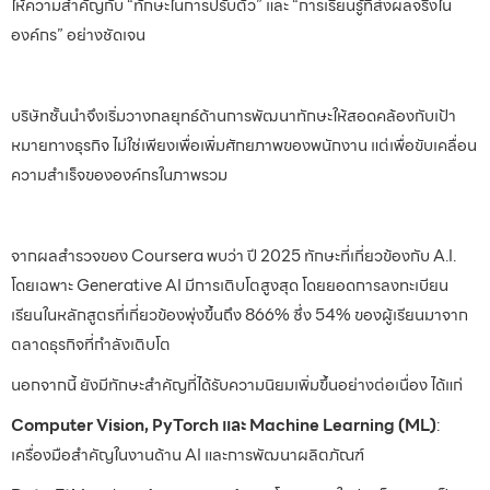
ให้ความสำคัญกับ “ทักษะในการปรับตัว” และ “การเรียนรู้ที่ส่งผลจริงใน
องค์กร” อย่างชัดเจน
บริษัทชั้นนำจึงเริ่มวางกลยุทธ์ด้านการพัฒนาทักษะให้สอดคล้องกับเป้า
หมายทางธุรกิจ ไม่ใช่เพียงเพื่อเพิ่มศักยภาพของพนักงาน แต่เพื่อขับเคลื่อน
ความสำเร็จขององค์กรในภาพรวม
จากผลสำรวจของ Coursera พบว่า ปี 2025 ทักษะที่เกี่ยวข้องกับ A.I.
โดยเฉพาะ Generative AI มีการเติบโตสูงสุด โดยยอดการลงทะเบียน
เรียนในหลักสูตรที่เกี่ยวข้องพุ่งขึ้นถึง 866% ซึ่ง 54% ของผู้เรียนมาจาก
ตลาดธุรกิจที่กำลังเติบโต
นอกจากนี้ ยังมีทักษะสำคัญที่ได้รับความนิยมเพิ่มขึ้นอย่างต่อเนื่อง ได้แก่
Computer Vision, PyTorch และ Machine Learning (ML)
:
เครื่องมือสำคัญในงานด้าน AI และการพัฒนาผลิตภัณฑ์