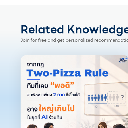
Related Knowledg
Join for free and get personalized recommendatio