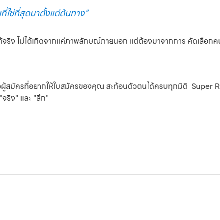
ที่ใช่ที่สุดมาตั้งแต่ต้นทาง”
้จริง ไม่ได้เกิดจากแค่ภาพลักษณ์ภายนอก แต่ต้องมาจากการ คัดเลือกค
อผู้สมัครที่อยากให้ใบสมัครของคุณ สะท้อนตัวตนได้ครบทุกมิติ Super Re
"จริง" และ "ลึก"