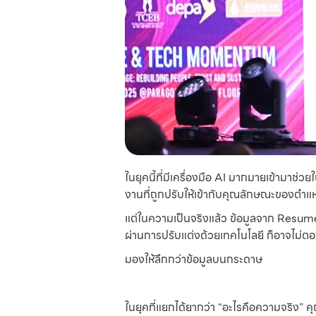
ในยุคนี้ที่มีเครื่องมือ AI มากมายเข้ามา
งานที่ถูกปรับให้เข้ากับคุณลักษณะของตำแหน่
แต่ในความเป็นจริงแล้ว ข้อมูลจาก Resume เพีย
ผ่านการปรับแต่งด้วยเทคโนโลยี ก็อาจไม่ตอ
มองให้ลึกกว่าข้อมูลบนกระดาษ
ในยุคที่แยกได้ยากว่า “อะไรคือความจริง” 