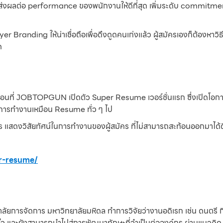
ันจะส่งผลต่อ performance ของพนักงานให้ดีที่สุด เพิ่มระดับ commitm
 Branding ให้น่าเชื่อถือเพื่อดึงดูดคนเก่งแล้ว ผู้สมัครเองก็ต้องหาว
ด
 ตอนที่ JOBTOPGUN เปิดตัว Super Resume เวอร์ชั่นแรก ซึ่งเปิดโอกาสใ
ละการทำงานเหมือน Resume ทั่ว ๆ ไป
งการ แสดงวิสัยทัศน์ในการทำงานของผู้สมัคร ที่ไม่สามารถสะท้อนออกมาได
r-resume/
ยการจัดการ มหาวิทยาลัยมหิดล ทำการวิจัยว่างานอดิเรก เช่น ดนตรี 
นใจ และยังสามารถนำไปสู่การพัฒนาทักษะที่จำเป็นต่อองค์กร ผ่านแนว