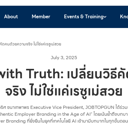
About
Member
Events & Training
Kn
คัดคนด้วยความจริง ไม่ใช่แค่เรซูเม่สวย
July 3, 2025
ith Truth: เปลี่ยนวิธ
จริง ไม่ใช่แค่เรซูเม่สวย
ิศ ชนาเทพาพร Executive Vice President, JOBTOPGUN ได้ร่วมแชร
entic Employer Branding in the Age of AI” โดยเน้นย้ำถึงบทบา
r Branding ที่ยั่งยืนในยุคที่เทคโนโลยี AI เข้ามามีบทบาทในทุกขั้น