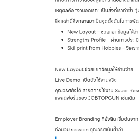
เหตุผลคือ “งานอดิเรก” เป็นสิ่งที่เราทำซ้ำ 
สิ่งเหล่านี้จึงกลายมาเป็นจุดตั้งต้นในการพั
New Layout – ช่วยแยกข้อมูลให้อ่าน
Strengths Profile – ผ่านการประเมิ
Skillprint from Hobbies – วิเคราะ
New Layout ช่วยแยกข้อมูลให้อ่านง่าย
Live Demo: เปิดตัวใช้งานจริง
คุณวริศยังได้ สาธิตการใช้งาน Super Resume
แพลตฟอร์มของ JOBTOPGUN เช่นเดิม
Employer Branding ที่ยั่งยืน เริ่มต้นจาก 
ก่อนจบ session คุณวริศเน้นย้ำว่า