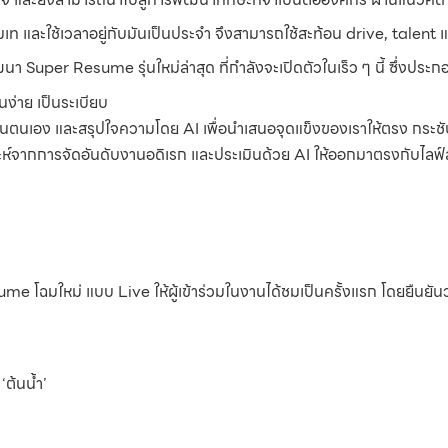
ทุ่มเท และใช้เวลาอยู่กับมันเป็นประจำ จึงสามารถใช้สะท้อน drive, talent 
ฒนา Super Resume รุ่นใหม่ล่าสุด ที่กำลังจะเปิดตัวในเร็ว ๆ นี้ ซึ่งประก
ง่าย เป็นระเบียบ
นตนเอง และสรุปใจความโดย AI เพื่อนำเสนอจุดแข็งของเราให้ตรง กระชับ
ห์จากการจัดอันดับงานอดิเรก และประเมินด้วย AI ให้ออกมาตรงกับไลฟ์ส
 โฉมใหม่ แบบ Live ให้ผู้เข้าร่วมในงานได้ชมเป็นครั้งแรก โดยยืนยันว่าเค
‘ต้นน้ำ’