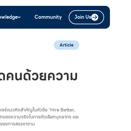
owledge
Community
Join Us
Article
ีคัดคนด้วยความ
์แนวคิดสำคัญในหัวข้อ “Hire Better,
ทของความจริงในการคัดเลือกบุคลากร และ
ตอนของการสรรหางาน