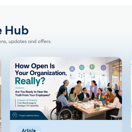
e Hub
ns, updates and offers.
Article