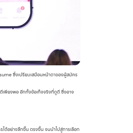
esume ซึ่งเปรียบเสมือนหน้าตาของผู้สมัคร
พียงพอ อีกทั้งข้อเท็จจริงที่ดูดี ซึ่งอาจ
ด้อย่างลึกขึ้น ตรงขึ้น จนนำไปสู่การเลือก