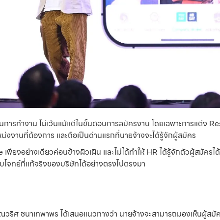
ช่วยในการทำงาน ไม่เว้นแม้แต่ในขั้นตอนการสมัครงาน โดยเฉพาะการแต่ง R
งงานที่ต้องการ และถือเป็นด่านแรกที่นายจ้างจะได้รู้จักผู้สมัคร
งอย่างเดียวค่อนข้างผิวเผิน และไม่ได้ทำให้ HR ได้รู้จักตัวผู้สมัครได้ดีเ
บโจทย์ที่แท้จริงของบริษัทได้อย่างตรงไปตรงมา
คุณวริศ ชนาเทพาพร ได้เสนอแนวทางว่า นายจ้างจะสามารถมองเห็นผู้สมัครไ