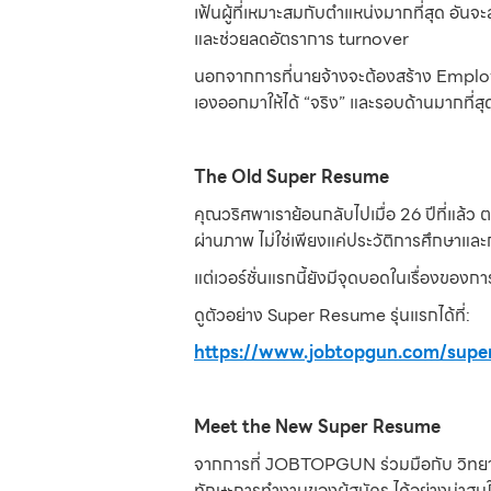
เฟ้นผู้ที่เหมาะสมกับตำแหน่งมากที่สุด อ
และช่วยลดอัตราการ turnover
นอกจากการที่นายจ้างจะต้องสร้าง Employer
เองออกมาให้ได้ “จริง” และรอบด้านมากที่สุ
The Old Super Resume
คุณวริศพาเราย้อนกลับไปเมื่อ 26 ปีที่แล้ว
ผ่านภาพ ไม่ใช่เพียงแค่ประวัติการศึกษาแ
แต่เวอร์ชั่นแรกนี้ยังมีจุดบอดในเรื่องขอ
ดูตัวอย่าง Super Resume รุ่นแรกได้ที่:
https://www.jobtopgun.com/supe
Meet the New Super Resume
จากการที่ JOBTOPGUN ร่วมมือกับ วิทยาลั
ทักษะการทำงานของผู้สมัคร ได้อย่างน่าส