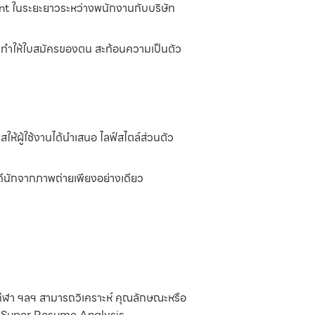
ent ในระยะยาวระหว่างพนักงานกับบริษัท
ิธีทำให้ใบสมัครของตน สะท้อนความเป็นตัว
ห้ผู้ใช้งานได้นำเสนอ ไลฟ์สไตล์ส่วนตัว
้ดีนักจากภาพถ่ายเพียงอย่างเดียว
กีฬา ฯลฯ สามารถวิเคราะห์ คุณลักษณะหรือ
คิด Super Resume Analysis